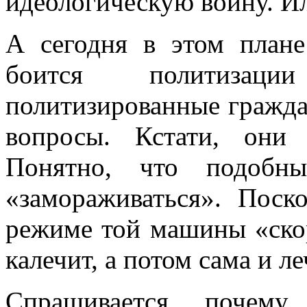
идеологическую войну. Ил
А сегодня в этом плане
боится политизаци
политизированные гражда
вопросы. Кстати, они
Понятно, что подобны
«замораживаться». Поск
режиме той машины «ско
калечит, а потом сама и ле
Спрашивается, почем