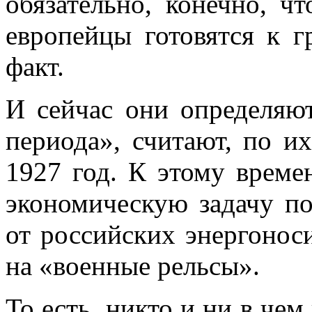
обязательно, конечно, чт
европейцы готовятся к 
факт.
И сейчас они определяю
периода», считают, по их
1927 год. К этому време
экономическую задачу по
от российских энергонос
на «военные рельсы».
То есть, никто и ни в чем