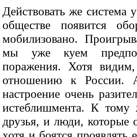
Действовать же система у
обществе появится обо
мобилизовано. Проигрыв
мы уже куем предпос
поражения. Хотя видим
отношению к России. 
настроение очень разите
истеблишмента. К тому 
друзья, и люди, которые 
хотя и боятся проявлять 