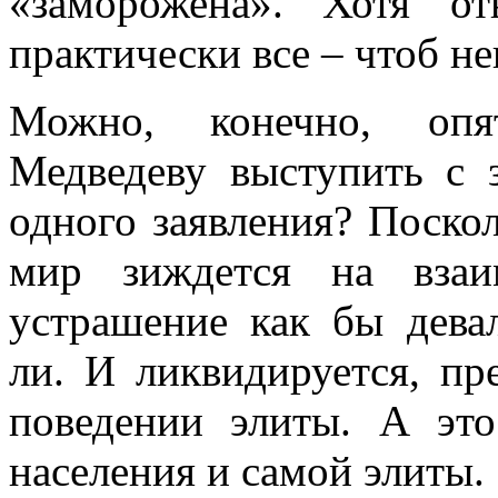
«заморожена». Хотя от
практически все – чтоб н
Можно, конечно, опя
Медведеву выступить с 
одного заявления? Поско
мир зиждется на вза
устрашение как бы девал
ли. И ликвидируется, пр
поведении элиты. А это
населения и самой элиты.