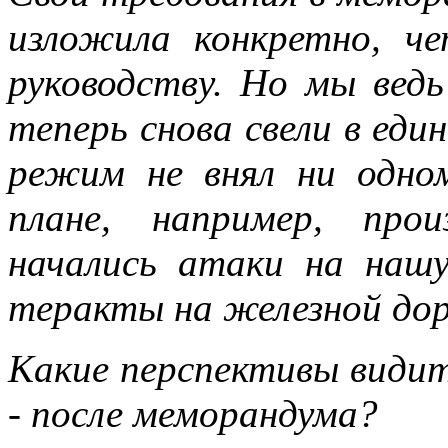
изложила конкретно, ч
руководству. Но мы ведь
теперь снова свели в еди
режим не внял ни одно
плане, например, про
начались атаки на наш
теракты на железной доро
Какие перспективы видит
- после меморандума?