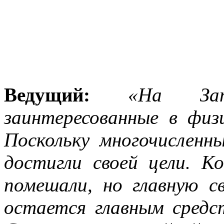
Ведущий:
«На Зап
заинтересованные в физ
Поскольку многочисленн
достигли своей цели. К
помешали, но главную с
остается главным средс