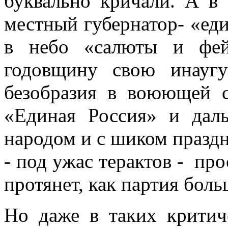
буквально кричали. А в
местный губернатор- «ед
в небо «салюты и фейе
годовщину свою инаугу
безобразия в воюющей с
«Единая Россия» и даль
народом и с шиком празд
- под ужас терактов - про
протянет, как партия бол
Но даже в таких критич