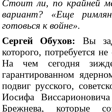
Стоит ли, по крайней м
вариант? «Еще римлян
готовься к войне».
Сергей Обухов:
Вы зад
которого, потребуется не 
На чем сегодня зижд
гарантированном ядерно
подвиг русского, советск
Иосифа Виссарионович
Брежнева, которые соз