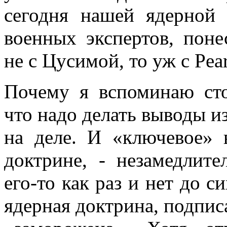
сегодня нашей ядерной 
военных экспертов, поне
не с Цусимой, то уж с Pear
Почему я вспоминаю ст
что надо делать выводы из
на деле. И «ключевое» 
доктрине, - незамедлите
его-то как раз и нет до си
ядерная доктрина, подпис