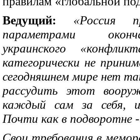
правилам «глобальной по
Ведущий:
«Россия п
параметрами оконча
украинского «конфлик
категорически не прини
сегодняшнем мире нет та
рассудить этот воору
каждый сам за себя, и
Почти как в подворотне -
Свои требования в мемор