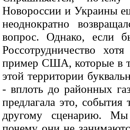
Новороссии и Украины ещ
неоднократно возвраща
вопрос. Однако, если б
Россотрудничество хот
пример США, которые в т
этой территории букваль
- вплоть до районных га
предлагала это, события
другому сценарию. Мы
почему они не занимаютс