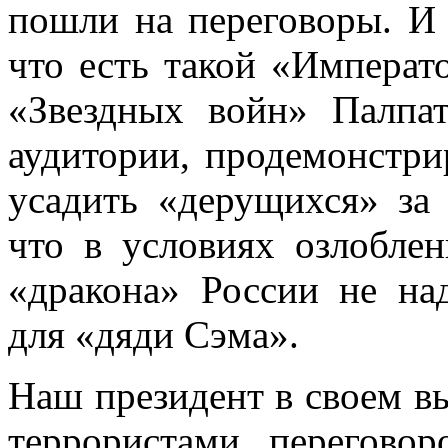
пошли на переговоры. И
что есть такой «Императ
«Звездных войн» Палпат
аудитории, продемонстри
усадить «дерущихся» за 
что в условиях озлобле
«дракона» России не над
для «дяди Сэма».
Наш президент в своем вы
террористами перегово