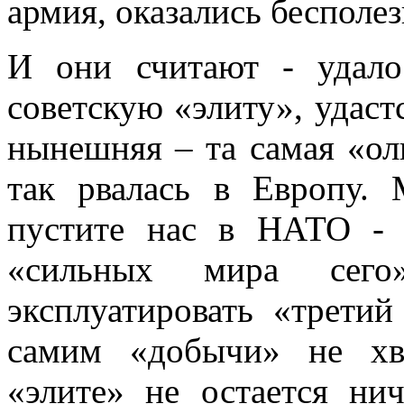
армия, оказались бесполе
И они считают - удало
советскую «элиту», удастс
нынешняя – та самая «ол
так рвалась в Европу. 
пустите нас в НАТО - 
«сильных мира сег
эксплуатировать «трети
самим «добычи» не хв
«элите» не остается нич