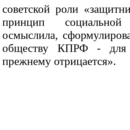
советской роли «защитн
принцип социальной 
осмыслила, сформулиров
обществу КПРФ - для 
прежнему отрицается».