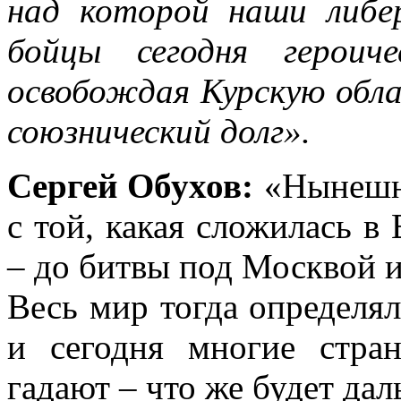
над которой наши либер
бойцы сегодня героич
освобождая Курскую обла
союзнический долг».
Сергей Обухов:
«Нынешн
с той, какая сложилась 
– до битвы под Москвой и
Весь мир тогда определял
и сегодня многие стра
гадают – что же будет да