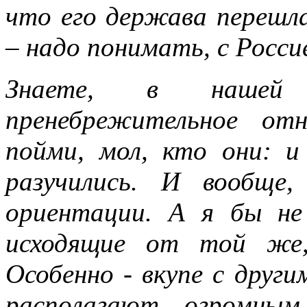
что его держава перешл
– надо понимать, с Росси
Знаете, в нашей п
пренебрежительное от
пойми, мол, кто они: и
разучились. И вообще
ориентации. А я бы не
исходящие от той же,
Особенно - вкупе с други
располагают огромны