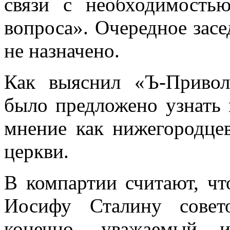
связи с необходимость
вопроса». Очередное засе
не назначено.
Как выяснил «Ъ-Привол
было предложено узнать
мнение как нижегородцев
церкви.
В компартии считают, ч
Иосифу Сталину совето
конечно, уважаемый 