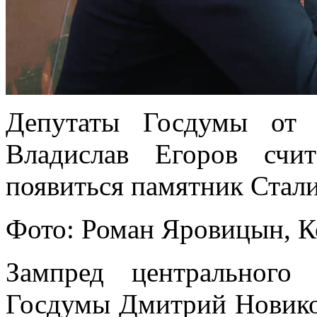
Депутаты Госдумы от
Владислав Егоров счи
появиться памятник Стал
Фото: Роман Яровицын, 
Зампред центрального
Госдумы Дмитрий Новико