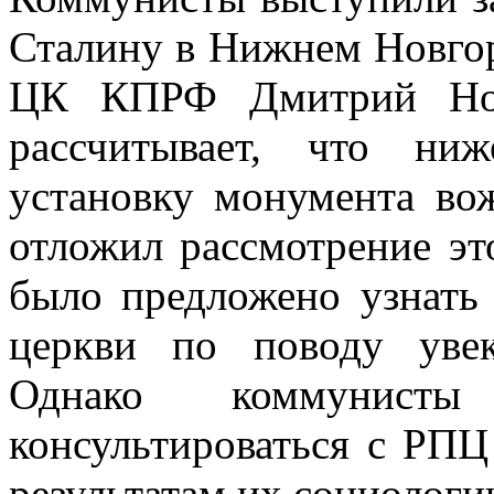
Сталину в Нижнем Новгор
ЦК КПРФ Дмитрий Нови
рассчитывает, что ниж
установку монумента во
отложил рассмотрение э
было предложено узнать
церкви по поводу увек
Однако коммунис
консультироваться с РПЦ
результатам их социологи