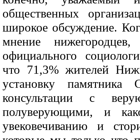
общественных организа
широкое обсуждение. Ког
мнение нижегородцев
официального социологи
что 71,3% жителей Ниж
установку памятника 
консультации с вер
полуверующими, и как
увековечиванию и стор
которые мы только что п