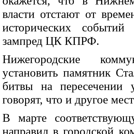
окажется, что в Нижне
власти отстают от време
исторических событий
зампред ЦК КПРФ.
Нижегородские комм
установить памятник Ста
битвы на пересечении 
говорят, что и другое мес
В марте соответствую
направил в городской ко