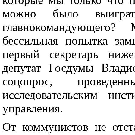
можно было выиграт
главнокомандующего?
бессильная попытка за
первый секретарь ниж
депутат Госдумы Влади
соцопрос, провед
исследовательским инс
управления.
От коммунистов не отс