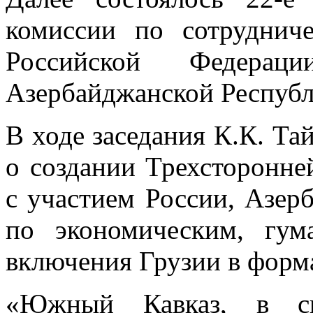
комиссии по сотруднич
Российской Федер
Азербайджанской Респуб
В ходе заседания К.К. Та
о создании Трехсторонн
с участием России, Азер
по экономическим, гу
включения Грузии в форм
«Южный Кавказ, в сил