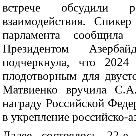
встрече обсудили ра
взаимодействия. Спикер
парламента сообщила 
Президентом Азерб
подчеркнула, что 202
плодотворным для двусто
Матвиенко вручила С.А
награду Российской Феде
в укрепление российско-
Далее состоялось 22-е