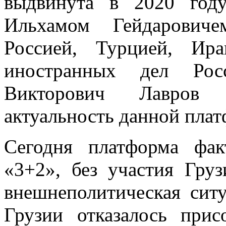
выдвинута в 2020 год
Ильхамом Гейдарович
Россией, Турцией, Ир
иностранных дел Рос
Викторович Лавров н
актуальность данной пла
Сегодня платформа фак
«3+2», без участия Гру
внешнеполитическая ситу
Грузии отказалось прис