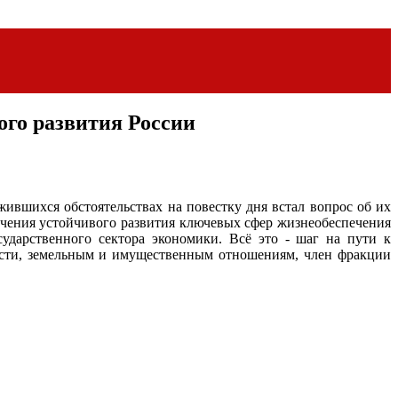
ого развития России
ившихся обстоятельствах на повестку дня встал вопрос об их
ечения устойчивого развития ключевых сфер жизнеобеспечения
ударственного сектора экономики. Всё это - шаг на пути к
ости, земельным и имущественным отношениям, член фракции