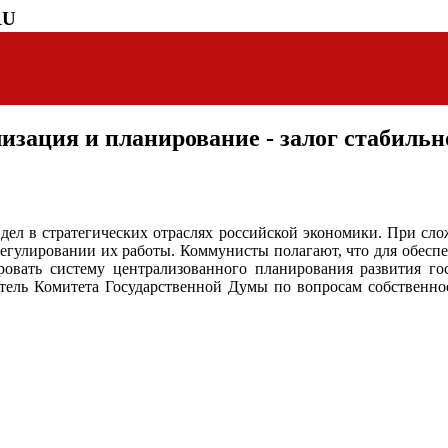
RU
изация и планирование - залог стабильн
дел в стратегических отраслях российской экономики. При слож
егулировании их работы. Коммунисты полагают, что для обесп
овать систему централизованного планирования развития гос
атель Комитета Государственной Думы по вопросам собственн