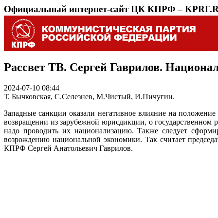
Официальный интернет-сайт ЦК КПРФ – KPRF.
Рассвет ТВ. Сергей Гаврилов. Национал
2024-07-10 08:44
Т. Бычковская, С.Селезнев, М.Чистый, И.Пичугин.
Западные санкции оказали негативное влияние на положение 
возвращении из зарубежной юрисдикции, о государственном р
надо проводить их национализацию. Также следует сформир
возрождению национальной экономики. Так считает председ
КПРФ Сергей Анатольевич Гаврилов.