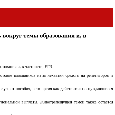
 вокруг темы образования и, в
азования и, в частности, ЕГЭ.
отовке школьников из-за нехватки средств на репетиторов и
олучают пособия, в то время как действительно нуждающиеся
егиональной выплаты. Животрепещущей темой также остается