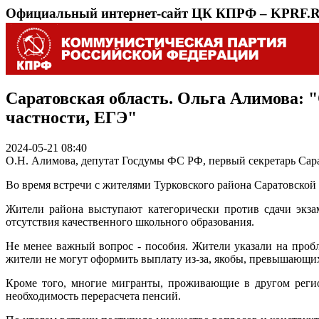
Официальный интернет-сайт ЦК КПРФ – KPRF.
Саратовская область. Ольга Алимова: "
частности, ЕГЭ"
2024-05-21 08:40
О.Н. Алимова, депутат Госдумы ФС РФ, первый секретарь Са
Во время встречи с жителями Турковского района Саратовской о
Жители района выступают категорически против сдачи экзам
отсутствия качественного школьного образования.
Не менее важный вопрос - пособия. Жители указали на проб
жители не могут оформить выплату из-за, якобы, превышающи
Кроме того, многие мигранты, проживающие в другом регио
необходимость перерасчета пенсий.