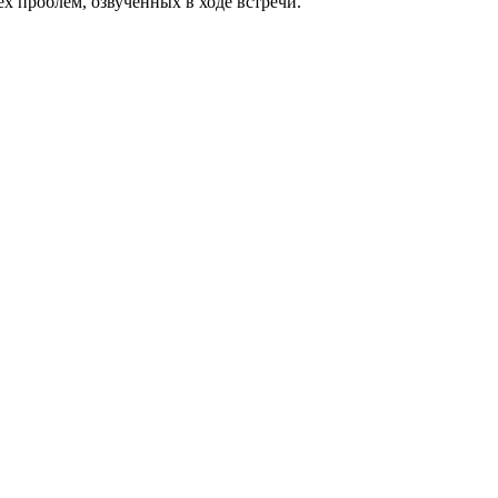
х проблем, озвученных в ходе встречи.