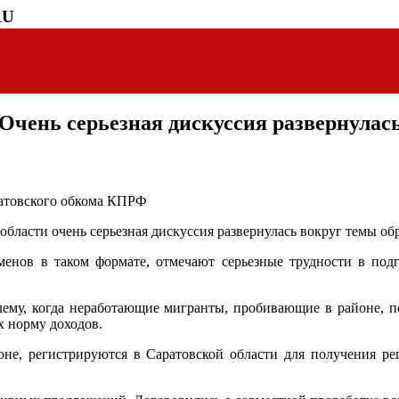
RU
Очень серьезная дискуссия развернулась
ратовского обкома КПРФ
бласти очень серьезная дискуссия развернулась вокруг темы обр
енов в таком формате, отмечают серьезные трудности в подг
лему, когда неработающие мигранты, пробивающие в районе, п
х норму доходов.
не, регистрируются в Саратовской области для получения р