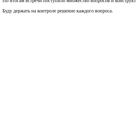
По итогам встречи поступило множество вопросов и конструкт
Буду держать на контроле решение каждого вопроса.