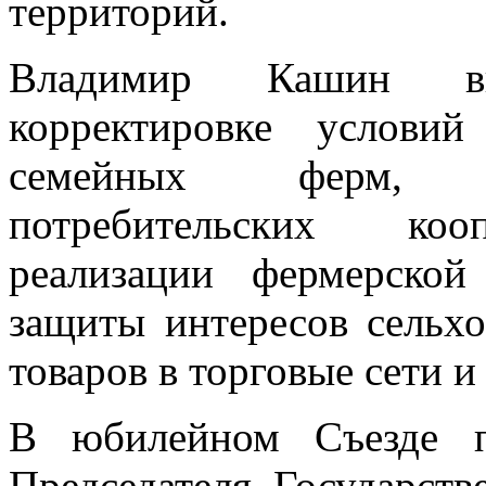
территорий.
Владимир Кашин вы
корректировке условий
семейных ферм, с
потребительских кооп
реализации фермерско
защиты интересов сельхо
товаров в торговые сети и
В юбилейном Съезде п
Председателя Государст