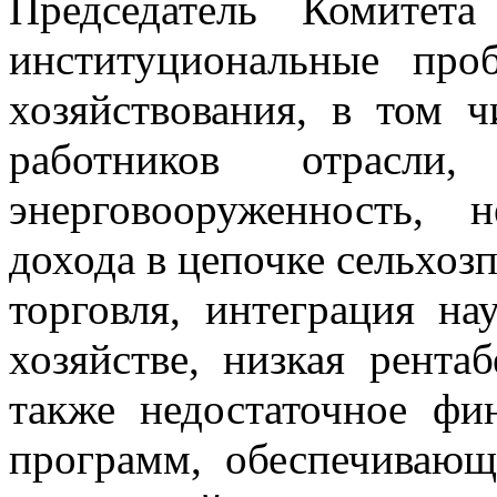
Председатель Комитет
институциональные пр
хозяйствования, в том ч
работников отрасли
энерговооруженность, н
дохода в цепочке сельхоз
торговля, интеграция н
хозяйстве, низкая рента
также недостаточное фи
программ, обеспечиваю