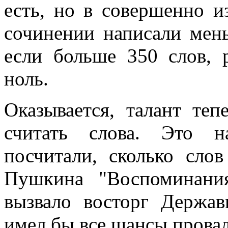
есть, но в совершенно и
сочинении написали мень
если больше 350 слов, 
ноль.
Оказывается, талант теп
считать слова. Это н
посчитали, сколько сло
Пушкина "Воспоминани
вызвало восторг Держав
имел бы все шансы провал