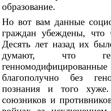
образование.
Но вот вам данные соци
граждан убеждены, что 
Десять лет назад их был
думают, что ге
генномодифицированн
благополучно без ген
познания и того хуже
союзников и противнико
войнах за исключением