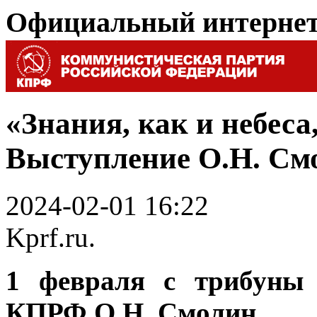
Официальный интерне
«Знания, как и небеса
Выступление О.Н. См
2024-02-01 16:22
Kprf.ru.
1 февраля с трибуны 
КПРФ О.Н. Смолин.