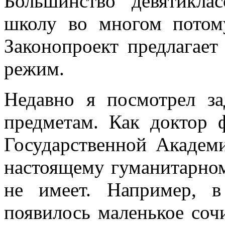
Большинство девятикл
школу во многом потому
Законопроект предлагае
режим.
Недавно я посмотрел з
предметам. Как доктор 
Государственной Академ
настоящему гуманитарно
не имеет. Например, 
появилось маленькое соч