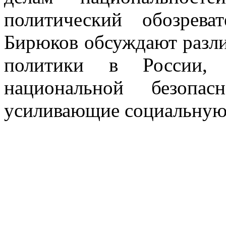
политический обозре
Бирюков обсуждают разл
политики в России,
национальной безопа
усиливающие социальную