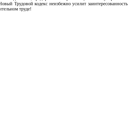
 Новый Трудовой кодекс неизбежно усилит заинтересованность
ительном труде!