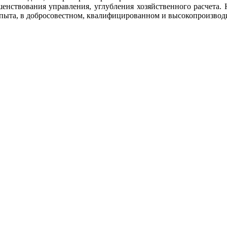
шенствования управления, углубления хозяйственного расчета.
опыта, в добросовестном, квалифицированном и высокопроизвод