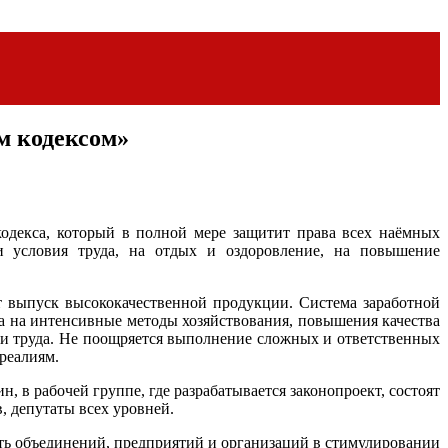
м кодексом»
одекса, который в полной мере защитит права всех наёмных
и условия труда, на отдых и оздоровление, на повышение
 выпуск высококачественной продукции. Система заработной
да на интенсивные методы хозяйствования, повышения качества
 и труда. Не поощряется выполнение сложных и ответственных
реалиям.
в рабочей группе, где разрабатывается законопроект, состоят
, депутаты всех уровней.
сть объединений, предприятий и организаций в стимулировании