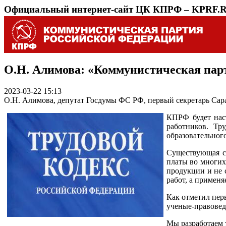
Официальный интернет-сайт ЦК КПРФ – KPRF.
О.Н. Алимова: «Коммунистическая пар
2023-03-22 15:13
О.Н. Алимова, депутат Госдумы ФС РФ, первый секретарь Са
КПРФ будет наст
работников. Тр
образовательного
Существующая си
платы во многих
продукции и не 
работ, а примен
Как отметил пер
ученые-правовед
Мы разработаем 