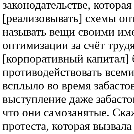
законодательстве, котора
[реализовывать] схемы оп
называть вещи своими им
оптимизации за счёт труд
[корпоративный капитал] 
противодействовать всем
всплыло во время забастов
выступление даже забасто
что они самозанятые. Ска
протеста, которая вызвала