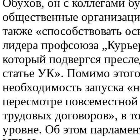
Обухов, он с коллегами б
общественные организаци
также «способствовать о
лидера профсоюза „Курье
который подвергся пресл
статье УК». Помимо этог
необходимость запуска «
пересмотре повсеместной 
трудовых договоров», в т
уровне. Об этом парламен