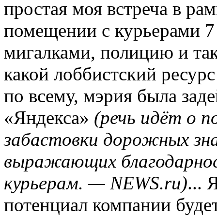
простая моя встреча в ра
помещении с курьерами 7 
мигалками, полицию и так
какой лоббистский ресурс
по всему, мэрия была зад
«Яндекса»
(речь идёт о п
забастовки дорожных зна
выражающих благодарно
курьерам. — NEWS.ru)
...
потенциал компании будет