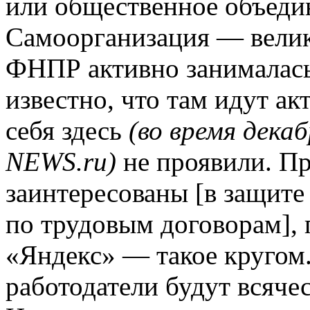
или общественное объедин
Самоорганизация — велико
ФНПР активно занималась
известно, что там идут ак
себя здесь
(во время дека
NEWS.ru)
не проявили. П
заинтересованы [в защите
по трудовым договорам], 
«Яндекс» — такое кругом.
работодатели будут всячес