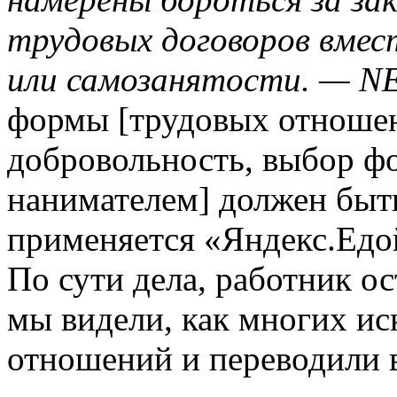
трудовых договоров вмест
или самозанятости. — N
формы [трудовых отноше
добровольность, выбор ф
нанимателем] должен быть
применяется «Яндекс.Едой
По сути дела, работник о
мы видели, как многих и
отношений и переводили 