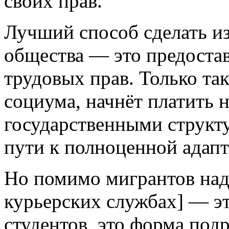
своих прав.
Лучший способ сделать из
общества — это предоста
трудовых прав. Только так
социума, начнёт платить н
государственными структу
пути к полноценной адап
Но помимо мигрантов надо
курьерских службах] — эт
студентов, это форма подр