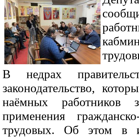
сообщ
работ
кабмин
трудов
В недрах правительс
законодательство, кото
наёмных работников 
применения гражданско
трудовых. Об этом в 