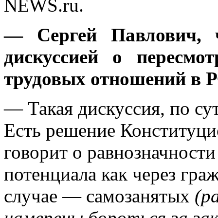
NEWS.ru.
— Сергей Павлович, 
дискуссией о пересмо
трудовых отношений в 
— Такая дискуссия, по сут
Есть решение Конституци
говорит о равнозначности
потенциала как через гра
случае — самозанятых
(р
намерены бороться за за