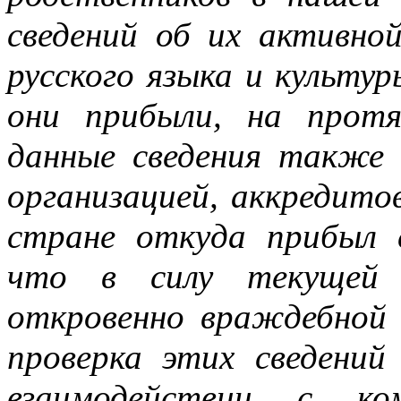
сведений об их активно
русского языка и культур
они прибыли, на прот
данные сведения такж
организацией, аккредито
стране откуда прибыл с
что в силу текущей 
откровенно враждебной
проверка этих сведени
взаимодействии с ко