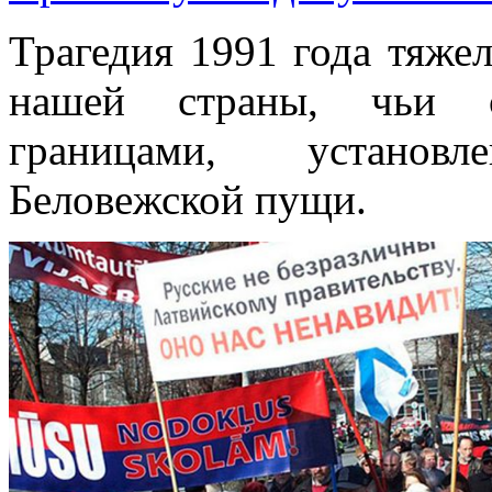
Трагедия 1991 года тяже
нашей страны, чьи с
границами, установ
Беловежской пущи.