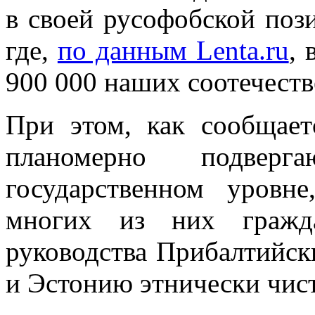
в своей русофобской поз
где,
по данным Lenta.ru
, 
900 000 наших соотечеств
При этом, как сообщаетс
планомерно подверг
государственном уров
многих из них гражда
руководства Прибалтийск
и Эстонию этнически чис