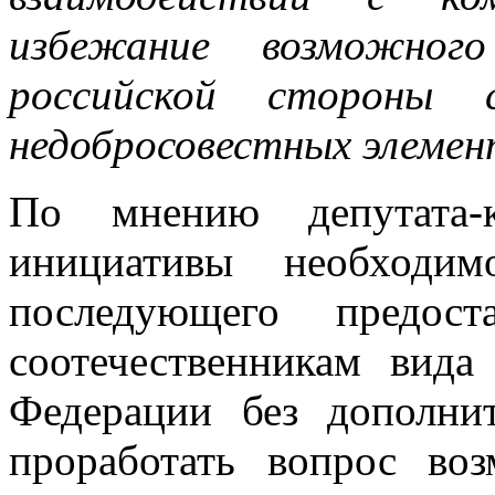
избежание возможного
российской стороны 
недобросовестных элемен
По мнению депутата-к
инициативы необходим
последующего предост
соотечественникам вида
Федерации без дополни
проработать вопрос во