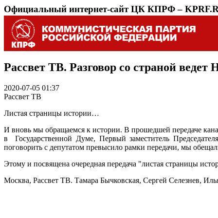
Официальный интернет-сайт ЦК КПРФ – KPRF.
Рассвет ТВ. Разговор со страной ведет 
2020-07-05 01:37
Рассвет ТВ
Листая страницы истории…
И вновь мы обращаемся к истории. В прошедшей передаче кан
в Государственной Думе, Первый заместитель Председателя
поговорить с депутатом превысило рамки передачи, мы обещали
Этому и посвящена очередная передача "листая страницы исто
Москва, Рассвет ТВ. Тамара Бычковская, Сергей Селезнев, Иль