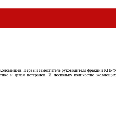
ч Коломейцев, Первый заместитель руководителя фракции КПРФ
тике и делам ветеранов. И поскольку количество желающих