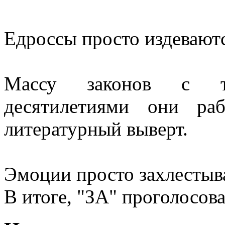
Едроссы просто издевают
Массу законов с т
десятилетиями они ра
литературный выверт.
Эмоции просто захлестыв
В итоге, "ЗА" проголосова