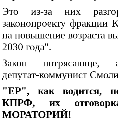
Это из-за них разго
законопроекту фракции 
на повышение возраста вы
2030 года".
Закон потрясающе, ар
депутат-коммунист Смоли
"ЕР", как водится, н
КПРФ, их отговор
МОРАТОРИЙ!