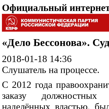
Официальный интерне
«Дело Бессонова». Су
2018-01-18 14:36
Слушатель на процессе.
С 2012 года правоохран
заказу должностных 
наделённых властью, был