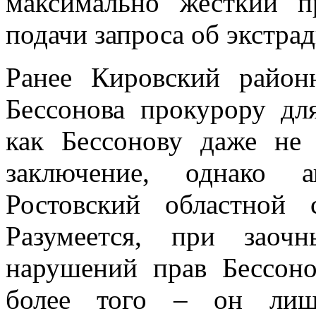
максимально жесткий п
подачи запроса об экстра
Ранее Кировский район
Бессонова прокурору для
как Бессонову даже не
заключение, однако а
Ростовский областной 
Разумеется, при заоч
нарушений прав Бессоно
более того – он лише