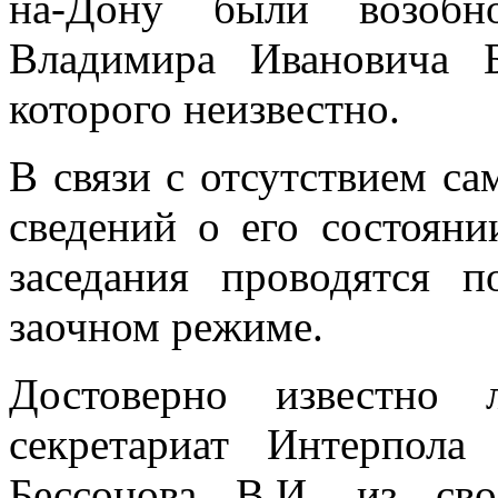
на-Дону были возобн
Владимира Ивановича Б
которого неизвестно.
В связи с отсутствием са
сведений о его состояни
заседания проводятся 
заочном режиме.
Достоверно известно 
секретариат Интерпола
Бессонова В.И. из св