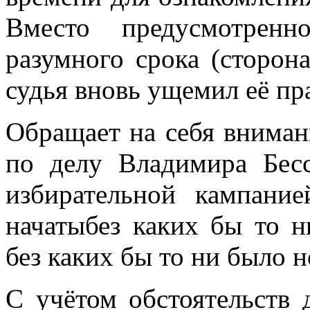
Вместо предусмотрен
разумного срока (сторон
судья вновь ущемил её пра
Обращает на себя вниман
по делу Владимира Бес
избирательной кампани
начатыбез каких бы то 
без каких бы то ни было 
С учётом обстоятельств 