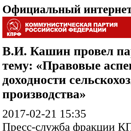
Официальный интерне
В.И. Кашин провел п
тему: «Правовые асп
доходности сельскохо
производства»
2017-02-21 15:35
Пресс-служба фракции КП