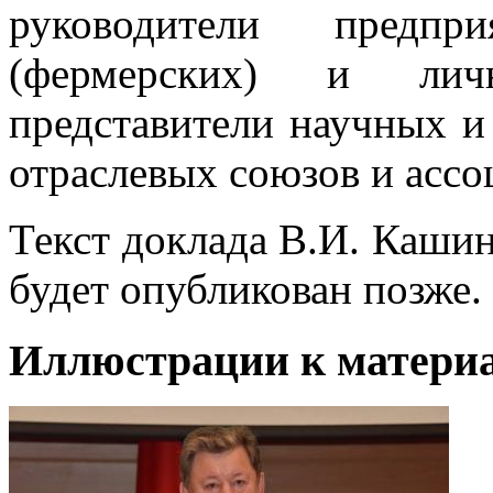
руководители предпр
(фермерских) и лич
представители научных и
отраслевых союзов и асс
Текст доклада В.И. Каши
будет опубликован позже.
Иллюстрации к материа