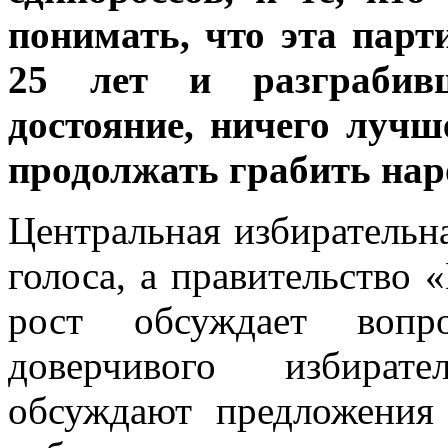
понимать, что эта пар
25 лет и разграбив
достояние, ничего лучш
продолжать грабить наро
Центральная избирательн
голоса, а правительство
рост обсуждает вопр
доверчивого избират
обсуждают предложени