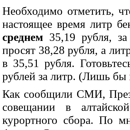
Необходимо отметить, чт
настоящее время литр б
среднем
35,19 рубля, з
просят 38,28 рубля, а лит
в 35,51 рубля. Готовьтес
рублей за литр. (Лишь бы
Как сообщили СМИ, Пре
совещании в алтайско
курортного сбора. По 