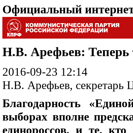
Официальный интерне
Н.В. Арефьев: Теперь 
2016-09-23 12:14
Н.В. Арефьев, секретарь
Благодарность «Едино
выборах вполне предска
единороссов, и те, кт