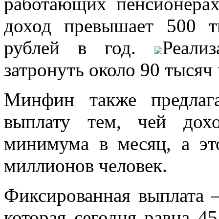
работающих пенсионерах
доход превышает 500 
рублей в год.
Реали
затронуть около 90 тысяч 
Минфин также предлаг
выплату тем, чей дох
минимума в месяц, а эт
миллионов человек.
Фиксированная выплата —
которая сегодня равна 4