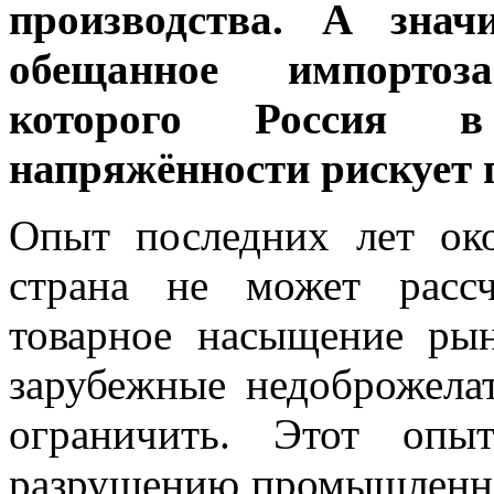
производства. А знач
обещанное импортоз
которого Россия в
напряжённости рискует 
Опыт последних лет око
страна не может рассч
товарное насыщение рын
зарубежные недоброжела
ограничить. Этот опы
разрушению промышленнос