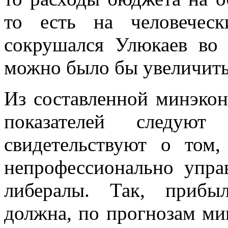
то есть на человечес
сокрушался Улюкаев во 
можно было бы увеличить
Из составленной минэко
показателей следу
свидетельствуют о том,
непрофессионально упра
либералы. Так, прибы
должна, по прогнозам ми