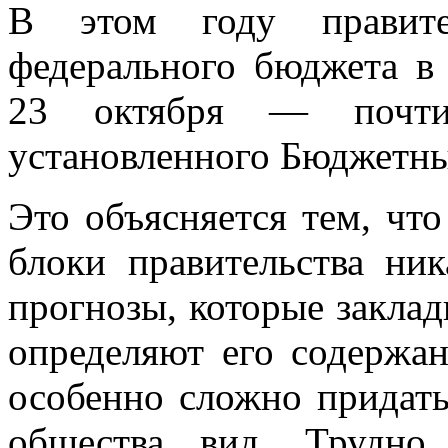
В этом году правител
федерального бюджета в
23 октября — почти
установленного Бюджетны
Это объясняется тем, чт
блоки правительства ник
прогнозы, которые закла
определяют его содержа
особенно сложно придат
общества вид. Трудно