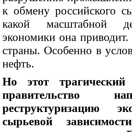
к обмену российского с
какой масштабной де
экономики она приводит. 
страны. Особенно в усло
нефть.
Но этот трагический
правительство н
реструктуризацию эк
сырьевой зависимост