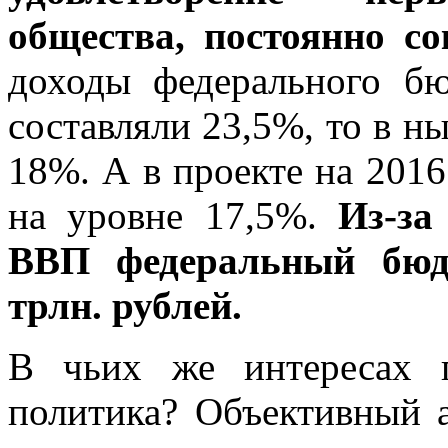
общества, постоянно с
доходы федерального 
составляли 23,5%, то в н
18%. А в проекте на 201
на уровне 17,5%.
Из-за 
ВВП федеральный бюдж
трлн. рублей.
В чьих же интересах п
политика? Объективный а