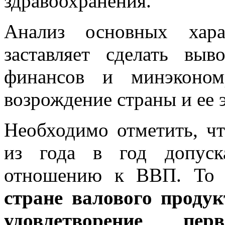
здравоохранения.
Анализ основных хара
заставляет сделать выв
финансов и минэконом
возрождение страны и ее 
Необходимо отметить, ч
из года в год допуск
отношению к ВВП. То
стране валового продук
удовлетворение перв