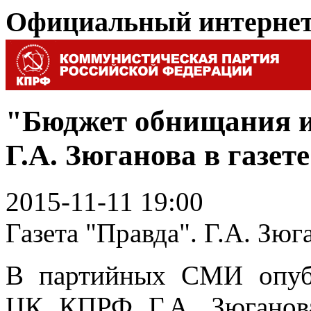
Официальный интерне
"Бюджет обнищания и
Г.А. Зюганова в газет
2015-11-11 19:00
Газета "Правда". Г.А. Зю
В партийных СМИ опубл
ЦК КПРФ Г.А. Зюганова