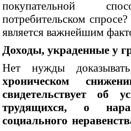
покупательной сп
потребительском спросе?
является важнейшим факт
Доходы, украденные у г
Нет нужды доказывать
хроническом сниже
свидетельствует об у
трудящихся, о нара
социального неравенств