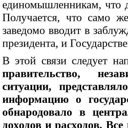
единомышленникам, что д
Получается, что само же
заведомо вводит в заблуж
президента, и Государств
В этой связи следует н
правительство, неза
ситуации, представля
информацию о государ
обнародовало в центра
доходов и расходов. В