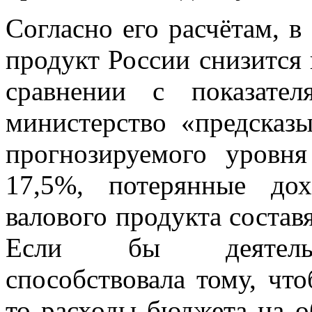
Согласно его расчётам, в
продукт России снизится н
сравнении с показате
министерство «предсказ
прогнозируемого уров
17,5%, потерянные до
валового продукта составя
Если бы деятельно
способствовала тому, чт
то расходы бюджета на о