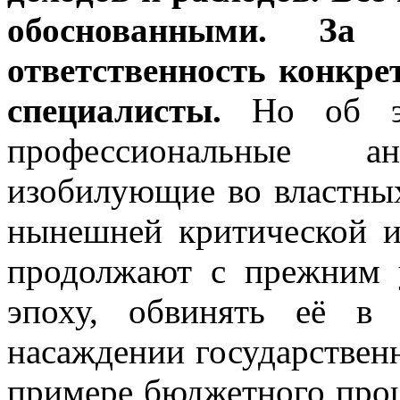
обоснованными. З
ответственность конкр
специалисты.
Но об эт
профессиональные ан
изобилующие во властны
нынешней критической и
продолжают с прежним 
эпоху, обвинять её в
насаждении государственн
примере бюджетного проц