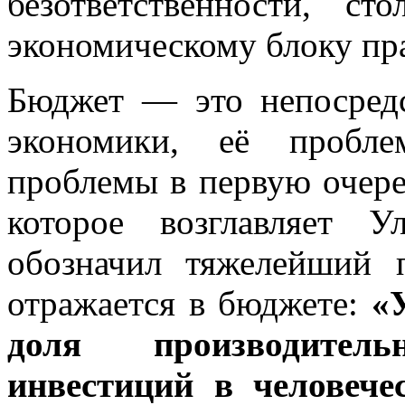
безответственности, ст
экономическому блоку пра
Бюджет — это непосредс
экономики, её пробле
проблемы в первую очере
которое возглавляет 
обозначил тяжелейший 
отражается в бюджете:
«
доля производител
инвестиций в человече