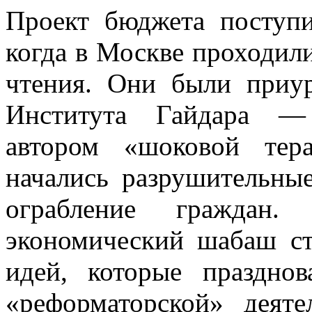
Проект бюджета поступ
когда в Москве проходил
чтения. Они были приу
Института Гайдара — 
автором «шоковой тер
начались разрушительны
ограбление граждан
экономический шабаш ст
идей, которые праздно
«реформаторской» деят