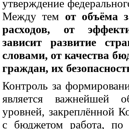
утверждение федеральног
Между тем
от объёма 
расходов, от эффект
зависит развитие стр
словами, от качества бю
граждан, их безопасност
Контроль за формирован
является важнейшей о
уровней, закреплённой К
с бюджетом работа, по 