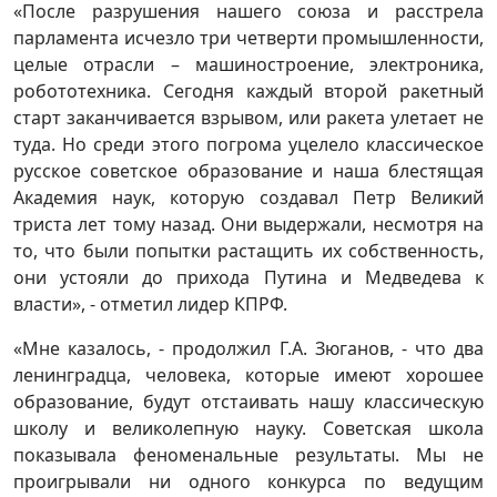
«После разрушения нашего союза и расстрела
парламента исчезло три четверти промышленности,
целые отрасли – машиностроение, электроника,
робототехника. Сегодня каждый второй ракетный
старт заканчивается взрывом, или ракета улетает не
туда. Но среди этого погрома уцелело классическое
русское советское образование и наша блестящая
Академия наук, которую создавал Петр Великий
триста лет тому назад. Они выдержали, несмотря на
то, что были попытки растащить их собственность,
они устояли до прихода Путина и Медведева к
власти», - отметил лидер КПРФ.
«Мне казалось, - продолжил Г.А. Зюганов, - что два
ленинградца, человека, которые имеют хорошее
образование, будут отстаивать нашу классическую
школу и великолепную науку. Советская школа
показывала феноменальные результаты. Мы не
проигрывали ни одного конкурса по ведущим