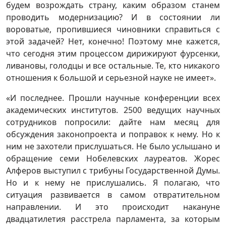
будем возрождать страну, каким образом станем
проводить модернизацию? И в состоянии ли
вороватые, пропившиеся чиновники справиться с
этой задачей? Нет, конечно! Поэтому мне кажется,
что сегодня этим процессом дирижируют фурсенки,
ливановы, голодцы и все остальные. Те, кто никакого
отношения к большой и серьезной науке не имеет».
«И последнее. Прошли научные конференции всех
академических институтов. 2500 ведущих научных
сотрудников попросили: дайте нам месяц для
обсуждения законопроекта и поправок к нему. Но к
ним не захотели прислушаться. Не было услышано и
обращение семи Нобелевских лауреатов. Жорес
Алферов выступил с трибуны Государственной Думы.
Но и к нему не прислушались. Я полагаю, что
ситуация развивается в самом отвратительном
направлении. И это происходит накануне
двадцатилетия расстрела парламента, за которым