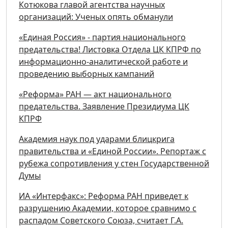
Котюкова главой агентства научных
организаций: Ученых опять обманули
«Единая Россия» - партия национального
предательства! Листовка Отдела ЦК КПРФ по
информационно-аналитической работе и
проведению выборных кампаний
«Реформа» РАН — акт национального
предательства. Заявление Президиума ЦК
КПРФ
Академия наук под ударами блицкрига
правительства и «Единой России». Репортаж с
рубежа сопротивления у стен Государственной
Думы
ИА «Интерфакс»: Реформа РАН приведет к
разрушению Академии, которое сравнимо с
распадом Советского Союза, считает Г.А.