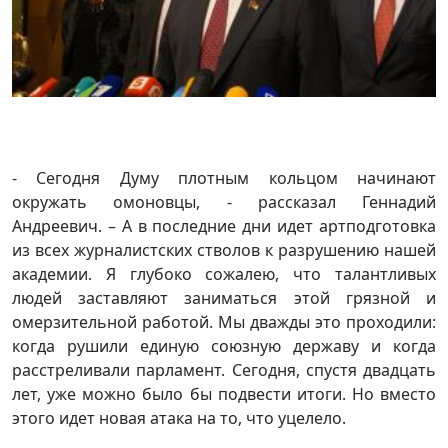
- Сегодня Думу плотным кольцом начинают
окружать омоновцы, - рассказал Геннадий
Андреевич. – А в последние дни идет артподготовка
из всех журналистских стволов к разрушению нашей
академии. Я глубоко сожалею, что талантливых
людей заставляют заниматься этой грязной и
омерзительной работой. Мы дважды это проходили:
когда рушили единую союзную державу и когда
расстреливали парламент. Сегодня, спустя двадцать
лет, уже можно было бы подвести итоги. Но вместо
этого идет новая атака на то, что уцелело.