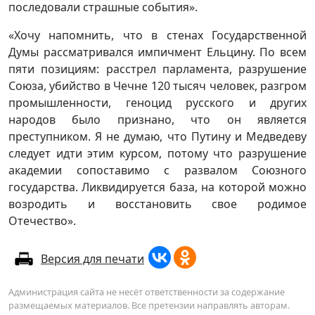
последовали страшные события».
«Хочу напомнить, что в стенах Государственной
Думы рассматривался импичмент Ельцину. По всем
пяти позициям: расстрел парламента, разрушение
Союза, убийство в Чечне 120 тысяч человек, разгром
промышленности, геноцид русского и других
народов было признано, что он является
преступником. Я не думаю, что Путину и Медведеву
следует идти этим курсом, потому что разрушение
академии сопоставимо с развалом Союзного
государства. Ликвидируется база, на которой можно
возродить и восстановить свое родимое
Отечество».
Версия для печати
Администрация сайта не несёт ответственности за содержание
размещаемых материалов. Все претензии направлять авторам.