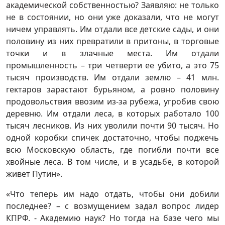
академической собственностью? Заявляю: не только
не в состоянии, но они уже доказали, что не могут
ничем управлять. Им отдали все детские сады, и они
половину из них превратили в притоны, в торговые
точки и в злачные места. Им отдали
промышленность – три четверти ее убито, а это 75
тысяч производств. Им отдали землю – 41 млн.
гектаров зарастают бурьяном, а ровно половину
продовольствия ввозим из-за рубежа, угробив свою
деревню. Им отдали леса, в которых работало 100
тысяч лесников. Из них уволили почти 90 тысяч. Но
одной коробки спичек достаточно, чтобы поджечь
всю Московскую область, где погибли почти все
хвойные леса. В том числе, и в усадьбе, в которой
живет Путин».
«Что теперь им надо отдать, чтобы они добили
последнее? – с возмущением задал вопрос лидер
КПРФ. - Академию наук? Но тогда на базе чего мы