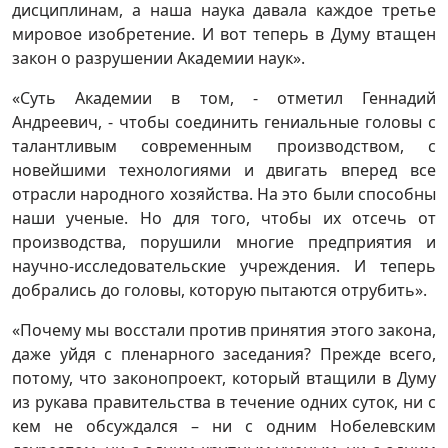
дисциплинам, а наша наука давала каждое третье
мировое изобретение. И вот теперь в Думу втащен
закон о разрушении Академии наук».
«Суть Академии в том, - отметил Геннадий
Андреевич, - чтобы соединить гениальные головы с
талантливым современным производством, с
новейшими технологиями и двигать вперед все
отрасли народного хозяйства. На это были способны
наши ученые. Но для того, чтобы их отсечь от
производства, порушили многие предприятия и
научно-исследовательские учреждения. И теперь
добрались до головы, которую пытаются отрубить».
«Почему мы восстали против принятия этого закона,
даже уйдя с пленарного заседания? Прежде всего,
потому, что законопроект, который втащили в Думу
из рукава правительства в течение одних суток, ни с
кем не обсуждался – ни с одним Нобелевским