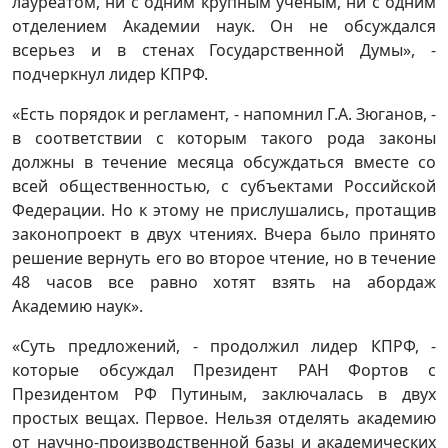
лауреатом, ни с одним крупным ученым, ни с одним
отделением Академии наук. Он не обсуждался
всерьез и в стенах Государственной Думы», -
подчеркнул лидер КПРФ.
«Есть порядок и регламент, - напомнил Г.А. Зюганов, -
в соответствии с которым такого рода законы
должны в течение месяца обсуждаться вместе со
всей общественностью, с субъектами Российской
Федерации. Но к этому не прислушались, протащив
законопроект в двух чтениях. Вчера было принято
решение вернуть его во второе чтение, но в течение
48 часов все равно хотят взять на абордаж
Академию наук».
«Суть предложений, - продолжил лидер КПРФ, -
которые обсуждал Президент РАН Фортов с
Президентом РФ Путиным, заключалась в двух
простых вещах. Первое. Нельзя отделять академию
от научно-производственной базы и академических