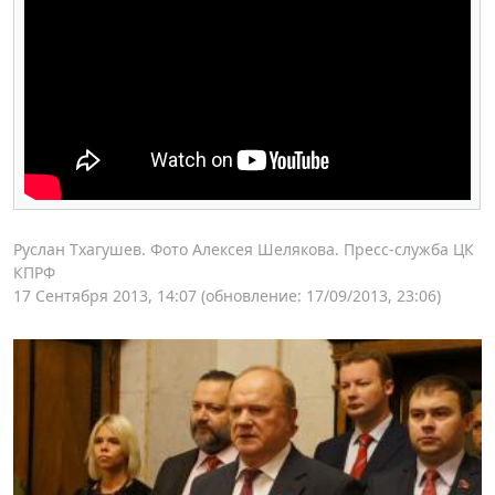
Руслан Тхагушев. Фото Алексея Шелякова. Пресс-служба ЦК
КПРФ
17 Сентября 2013, 14:07
(обновление: 17/09/2013, 23:06)