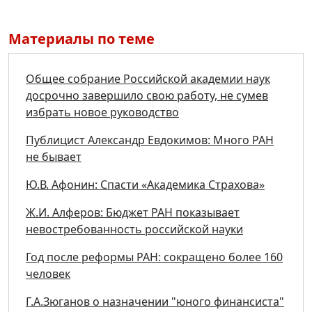
Материалы по теме
Общее собрание Российской академии наук
досрочно завершило свою работу, не сумев
избрать новое руководство
Публицист Александр Евдокимов: Много РАН
не бывает
Ю.В. Афонин: Спасти «Академика Страхова»
Ж.И. Алферов: Бюджет РАН показывает
невостребованность российской науки
Год после реформы РАН: сокращено более 160
человек
Г.А.Зюганов о назначении "юного финансиста"