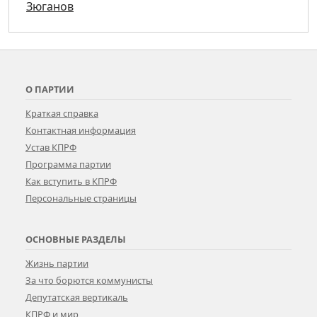
Зюганов
О ПАРТИИ
Краткая справка
Контактная информация
Устав КПРФ
Программа партии
Как вступить в КПРФ
Персональные страницы
ОСНОВНЫЕ РАЗДЕЛЫ
Жизнь партии
За что борются коммунисты
Депутатская вертикаль
КПРФ и мир