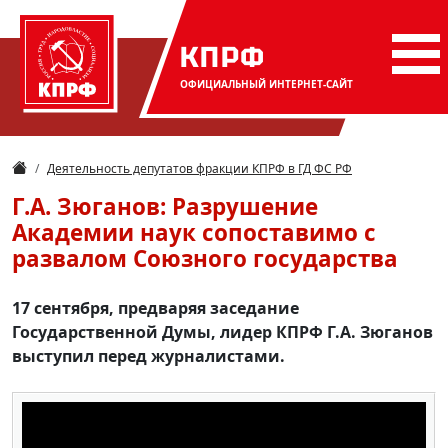
КПРФ
ОФИЦИАЛЬНЫЙ
ИНТЕРНЕТ-САЙТ
Деятельность депутатов фракции КПРФ в ГД ФС РФ
Г.А. Зюганов: Разрушение
Академии наук сопоставимо с
развалом Союзного государства
17 сентября, предваряя заседание
Государственной Думы, лидер КПРФ Г.А. Зюганов
выступил перед журналистами.