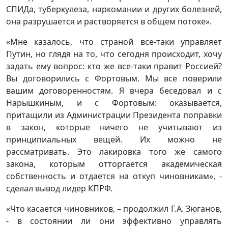
СПИДа, туберкулеза, наркомании и других болезней,
она разрушается и растворяется в общем потоке».
«Мне казалось, что страной все-таки управляет
Путин, но глядя на то, что сегодня происходит, хочу
задать ему вопрос: кто же все-таки правит Россией?
Вы договорились с Фортовым. Мы все поверили
вашим договоренностям. Я вчера беседовал и с
Нарышкиным, и с Фортовым: оказывается,
притащили из Администрации Президента поправки
в закон, которые ничего не учитывают из
принципиальных вещей. Их можно не
рассматривать. Это лакировка того же самого
закона, которым отторгается академическая
собственность и отдается на откуп чиновникам», -
сделал вывод лидер КПРФ.
«Что касается чиновников, – продолжил Г.А. Зюганов,
- в состоянии ли они эффективно управлять