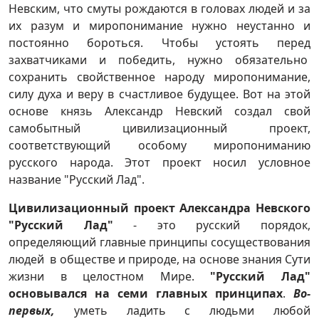
Невским, что смуты рождаются в головах людей и за
их разум и миропонимание нужно неустанно и
постоянно бороться. Чтобы устоять перед
захватчиками и победить, нужно обязательно
сохранить свойственное народу миропонимание,
силу духа и веру в счастливое будущее. Вот на этой
основе князь Александр Невский создал свой
самобытный цивилизационный проект,
соответствующий особому миропониманию
русского народа. Этот проект носил условное
название "Русский Лад".
Цивилизационный проект Александра Невского
"Русский Лад"
- это русский порядок,
определяющий главные принципы сосуществования
людей в обществе и природе, на основе знания Сути
жизни в целостном Мире.
"Русский Лад"
основывался на семи главных принципах
.
Во-
первых,
уметь ладить с людьми любой