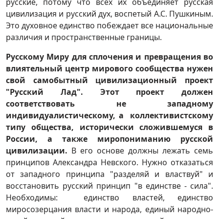
русские, потому что всех их объединяет русская
цивилизация и русский дух, воспетый А.С. Пушкиным.
Это духовное единство побеждает все национальные
различия и пространственные границы.
Русскому Миру для сплочения и превращения во
влиятельный центр мирового сообщества нужен
свой самобытный цивилизационный проект
"Русский Лад". Этот проект должен
соответствовать не западному
индивидуалистическому, а коллективистскому
типу общества, исторически сложившемуся в
России, а также миропониманию русской
цивилизации.
В его основе должны лежать семь
принципов Александра Невского.
Нужно отказаться
от западного принципа "разделяй и властвуй" и
восстановить русский принцип "в единстве - сила".
Необходимы: единство властей, единство
миросозерцания власти и народа, единый народно-