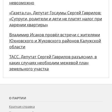
невозможно
«Газета.ru». Депутат Госдумы Сергей Гаврилов:
«Супруги, родители и дети не платят налог при
дарении квартиры»
Владимир Исаков провёл встречи с жителями
Юхновского и Жуковского районов Калужской
области
ТАСС. Депутат Сергей Гаврилов разъяснил, в
каких случаях необходим межевой план
земельного участка
О ПАРТИИ
Краткая справка