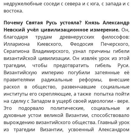
недружелюбные соседи с севера и с юга, с запада и с
востока.
Почему Святая Русь устояла? Князь Александр
Невский учёл цивилизационное измерение.
Он,
благодаря трудам древнерусских философов:
Иллариона Киевского, Феодосия Печерского,
Серапиона Владимирского, узнал причины гибели
византийской цивилизации. Он извлёк урок из этой
трагедии, чтобы предотвратить гибель Руси.
Византийскую империю погубили затеянные её
правителями радикальные реформы, внесшие
раскол в общество, развенчавшие социальные
институты его скрепляющие, а также попытка пойти
на сделку с Западом в ущерб своей идеологии - вере.
Это подорвало политические, социальные и
духовные устои великой Византии, способствовало
вырождению византийского общества. Главный урок
из трагедии Византии, усвоенный Александром