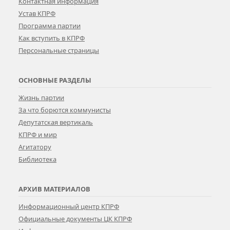
Контактная информация
Устав КПРФ
Программа партии
Как вступить в КПРФ
Персональные страницы
ОСНОВНЫЕ РАЗДЕЛЫ
Жизнь партии
За что борются коммунисты
Депутатская вертикаль
КПРФ и мир
Агитатору
Библиотека
АРХИВ МАТЕРИАЛОВ
Информационный центр КПРФ
Официальные документы ЦК КПРФ