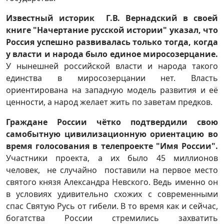
Известный историк Г.В. Вернадский в своей
книге "Начертание русской истории" указал, что
Россия успешно развивалась только тогда, когда
у власти и народа было единое миросозерцание.
У нынешней российской власти и народа такого
единства в миросозерцании нет. Власть
ориентирована на западную модель развития и её
ценности, а народ желает жить по заветам предков.
Граждане России чётко подтвердили свою
самобытную цивилизационную ориентацию во
время голосования в телепроекте "Имя России".
Участники проекта, а их было 45 миллионов
человек, не случайно поставили на первое место
святого князя Александра Невского. Ведь именно он
в условиях удивительно схожих с современными
спас Святую Русь от гибели. В то время как и сейчас,
богатства России стремились захватить