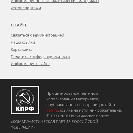
Информационные и аналитические материалы
Фоторепортажи
О САЙТЕ
Связаться с администрацией
Наши ссылки
Карта сайта
Политика конфиденциальности
Информация о сайте
При цитировании или ином
использовании материалов,
опубликованных на страницах сайта
kprf.ru
, ссылка на источник обязательна.
© 1993-2026 Политическая партия
«КОММУНИСТИЧЕСКАЯ ПАРТИЯ РОССИЙСКОЙ
ФЕДЕРАЦИИ»