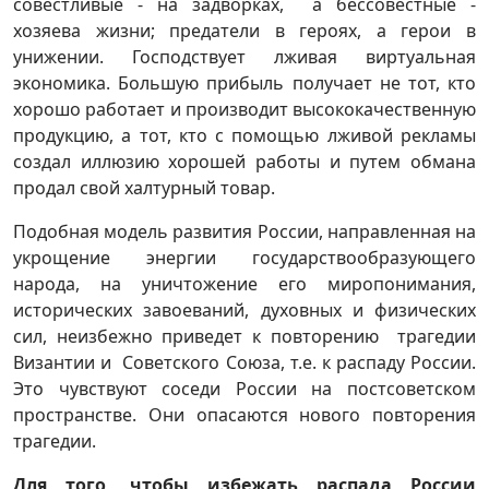
совестливые - на задворках, а бессовестные -
хозяева жизни; предатели в героях, а герои в
унижении. Господствует лживая виртуальная
экономика. Большую прибыль получает не тот, кто
хорошо работает и производит высококачественную
продукцию, а тот, кто с помощью лживой рекламы
создал иллюзию хорошей работы и путем обмана
продал свой халтурный товар.
Подобная модель развития России, направленная на
укрощение энергии государствообразующего
народа, на уничтожение его миропонимания,
исторических завоеваний, духовных и физических
сил, неизбежно приведет к повторению трагедии
Византии и Советского Союза, т.е. к распаду России.
Это чувствуют соседи России на постсоветском
пространстве. Они опасаются нового повторения
трагедии.
Для того, чтобы избежать распада России