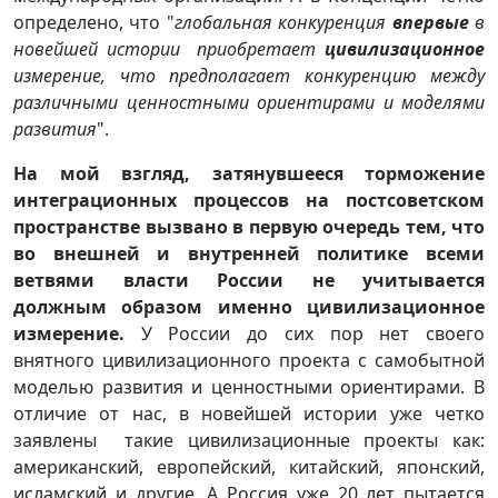
определено, что "
глобальная конкуренция
впервые
в
новейшей истории приобретает
цивилизационное
измерение, что предполагает конкуренцию между
различными ценностными ориентирами и моделями
развития
".
На мой взгляд, затянувшееся торможение
интеграционных процессов на постсоветском
пространстве вызвано в первую очередь тем, что
во внешней и внутренней политике всеми
ветвями власти России не учитывается
должным образом именно цивилизационное
измерение.
У России до сих пор нет своего
внятного цивилизационного проекта с самобытной
моделью развития и ценностными ориентирами. В
отличие от нас, в новейшей истории уже четко
заявлены такие цивилизационные проекты как:
американский, европейский, китайский, японский,
исламский и другие. А Россия уже 20 лет пытается