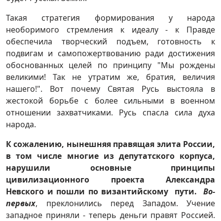
Такая стратегия формирования у народа
необоримого стремления к идеалу - к Правде
обеспечила творческий подъем, готовность к
подвигам и самопожертвованию ради достижения
обоснованных целей по принципу "Мы рождены
великими! Так не утратим же, братия, величия
нашего!". Вот почему Святая Русь выстояла в
жестокой борьбе с более сильными в военном
отношении захватчиками. Русь спасла сила духа
народа.
К сожалению, нынешняя правящая элита России,
в том числе многие из депутатского корпуса,
нарушили основные принципы
цивилизационного проекта Александра
Невского
и пошли по византийскому пути.
Во-
первых
, преклонились перед Западом. Учение
западное приняли - теперь деньги правят Россией.