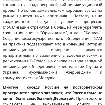
копировать западноевропейский цивилизационный
проект. Но копия, даже слишком хорошая, всегда на
рынке ценится ниже оригинала. Поэтому наши
традиционные соседи в условиях процессов
глобализации стремятся в большей мере укреплять
свои отношения с "Оригиналом", а не с "Копией".
Создание межгосударственного объединения ГУАМ
на практике подтверждает, что в новейшей истории
цивилизационное измерение является
приоритетным по сравнению с идеологическим и
религиозным. В ГУАМе на основе вектора западной
цивилизации объединились христианские Грузия и
Украина, мусульманский Азербайджан и
коммунистическая Молдова.
Многие соседи России на постсоветском
пространстве прямо заявляют, что Россия сама не
хочет быть самобытной Державой
. При этом они
ссылаются на высказывания одного их