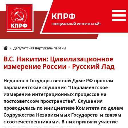
КПРФ
ОФИЦИАЛЬНЫЙ
ИНТЕРНЕТ-САЙТ
Депутатская вертикаль партии
В.С. Никитин: Цивилизационное
измерение России - Русский Лад
Недавно в Государственной Думе РФ прошли
парламентские слушания "Парламентское
измерение интеграционных процессов на
постсоветском пространстве". Слушания
проводились по инициативе Комитета по делам
Содружества Независимых Государств и связям
с соотечественниками. В них приняли участие