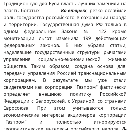
Традиционную для Руси власть лучших заменили на
власть богатых.
Во-вторых
, резко ослабили
роль государства российского в сохранении народа
и территории. Государственная Дума РФ только в
одном федеральном Законе № 122 кроме
монетизации льгот изменила 199 действующих
федеральных законов. В них убрали статьи,
наделявшие государственные структуры рычагами
управления социально-экономической жизнью
общества. Таким образом, создана основа для
передачи управления Россией транснациональным
корпорациям. В результате мы уже стали
свидетелями как корпорация "Газпром" фактически
определяет внешнюю политику Российской
Федерации с Белоруссией, с Украиной, со странами
Евросоюза. При этом учитываются только
экономические интересы акционеров корпорации
"Газпром" и полностью игнорируются
геополитические интересы российского народа.
В-