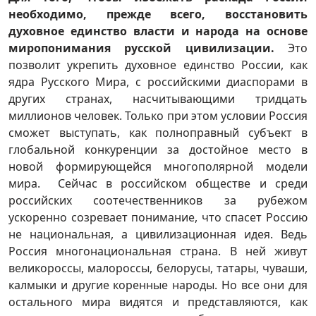
необходимо, прежде всего, восстановить
духовное единство власти и народа на основе
миропонимания русской цивилизации.
Это
позволит укрепить духовное единство России, как
ядра Русского Мира, с российскими диаспорами в
других странах, насчитывающими тридцать
миллионов человек. Только при этом условии Россия
сможет выступать, как полноправный субъект в
глобальной конкуренции за достойное место в
новой формирующейся многополярной модели
мира. Сейчас в российском обществе и среди
российских соотечественников за рубежом
ускоренно созревает понимание, что спасет Россию
не национальная, а цивилизационная идея. Ведь
Россия многонациональная страна. В ней живут
великороссы, малороссы, белорусы, татары, чуваши,
калмыки и другие коренные народы. Но все они для
остального мира видятся и представляются, как