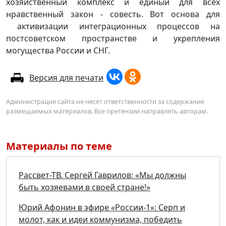
хозяйственный комплекс и единый для всех
нравственный закон - совесть. Вот основа для
активизации интеграционных процессов на
постсоветском пространстве и укрепления
могущества России и СНГ.
Версия для печати
Администрация сайта не несёт ответственности за содержание
размещаемых материалов. Все претензии направлять авторам.
Материалы по теме
Рассвет-ТВ. Сергей Гаврилов: «Мы должны
быть хозяевами в своей стране!»
Юрий Афонин в эфире «России-1»: Серп и
молот, как и идеи коммунизма, победить