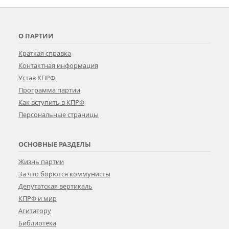
О ПАРТИИ
Краткая справка
Контактная информация
Устав КПРФ
Программа партии
Как вступить в КПРФ
Персональные страницы
ОСНОВНЫЕ РАЗДЕЛЫ
Жизнь партии
За что борются коммунисты
Депутатская вертикаль
КПРФ и мир
Агитатору
Библиотека