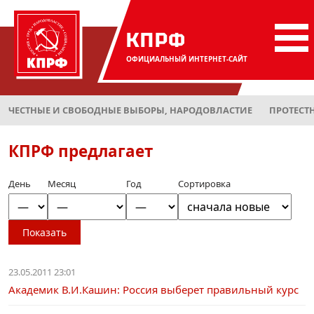
КПРФ
ОФИЦИАЛЬНЫЙ
ИНТЕРНЕТ-САЙТ
ЧЕСТНЫЕ И СВОБОДНЫЕ ВЫБОРЫ, НАРОДОВЛАСТИЕ
ПРОТЕСТ
КПРФ предлагает
День
Месяц
Год
Сортировка
Показать
23.05.2011 23:01
Академик В.И.Кашин: Россия выберет правильный курс