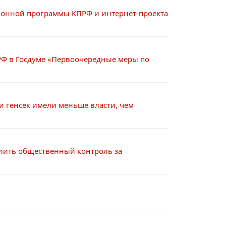
ионной программы КПРФ и интернет-проекта
РФ в Госдуме «Первоочередные меры по
 и генсек имели меньше власти, чем
илить общественный контроль за