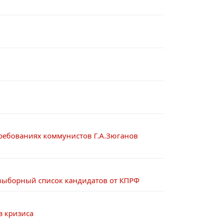
 требованиях коммунистов Г.А.Зюганов
 выборный список кандидатов от КПРФ
з кризиса