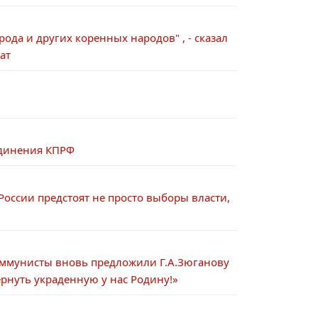
рода и других коренных народов" , - сказал
ат
единения КПРФ
оссии предстоят не просто выборы власти,
оммунисты вновь предложили Г.А.Зюганову
рнуть украденную у нас Родину!»