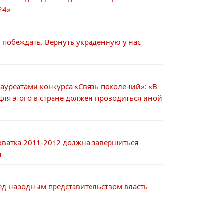
24»
побеждать. Вернуть украденную у нас
лауреатами конкурса «Связь поколений»: «В
ля этого в стране должен проводиться иной
хватка 2011-2012 должна завершиться
а
ред народным представительством власть