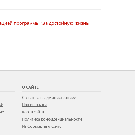
тацией программы "За достойную жизнь
О САЙТЕ
Связаться с администрацией
РФ
Наши ссылки
ие
Карта сайта
Политика конфиденциальности
Информация о сайте