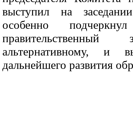
выступил на заседани
особенно подчеркн
правительственный з
альтернативному, и в
дальнейшего развития обр