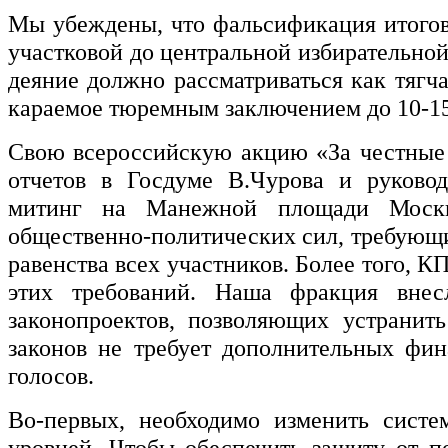
Мы убеждены, что фальсификация итогов
участковой до центральной избирательной
деяние должно рассматриваться как тягч
караемое тюремным заключением до 10-15
Свою всероссийскую акцию «За честные
отчетов в Госдуме В.Чурова и руковод
митинг на Манежной площади Москв
общественно-политических сил, требующи
равенства всех участников. Более того,
этих требований. Наша фракция внес
законопроектов, позволяющих устранит
законов не требует дополнительных фин
голосов.
Во-первых, необходимо изменить систе
уровней. Чтобы обеспечить защиту от п