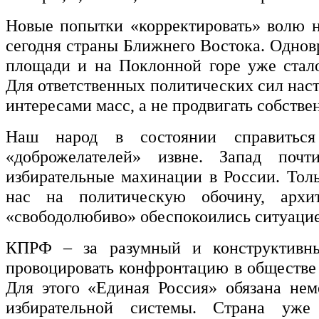
Новые попытки «корректировать» волю н
сегодня страны Ближнего Востока. Однов
площади и на Поклонной горе уже стал
Для ответственных политических сил насту
интересами масс, а не продвигать собств
Наш народ в состоянии справиться
«доброжелателей» извне. Запад почт
избирательные махинации в России. Тол
нас на политическую обочину, ар
«свободолюбиво» обеспокоились ситуацие
КПРФ – за разумный и конструктивны
провоцировать конфронтацию в обществе 
Для этого «Единая Россия» обязана не
избирательной системы. Страна уже 