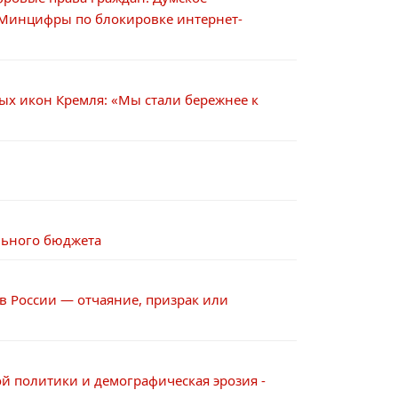
 Минцифры по блокировке интернет-
ых икон Кремля: «Мы стали бережнее к
льного бюджета
в России — отчаяние, призрак или
й политики и демографическая эрозия -