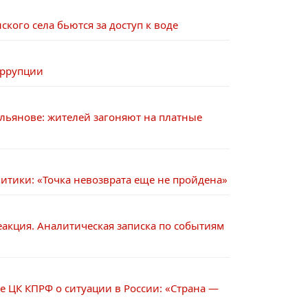
кого села бьются за доступ к воде
оррупции
ольянове: жителей загоняют на платные
тики: «Точка невозврата еще не пройдена»
акция. Аналитическая записка по событиям
е ЦК КПРФ о ситуации в России: «Страна —