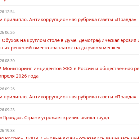
26 12:54
ам прилипло. Антикоррупционная рубрика газеты «Правда»
26 06:26
 Обухов на круглом столе в Думе. Демографическая эрозия 
мных решений вместо «заплаток на дырявом мешке»
26 08:30
. Мониторинг инцидентов ЖКХ в России и общественная ре
апреля 2026 года
26 09:26
ам прилипло. Антикоррупционная рубрика газеты «Правда»
26 09:23
 «Правда»: Стране угрожает кризис рынка труда
26 19:33
ая Россия», ЛДПР и «Новые люди» отказались защищать ци