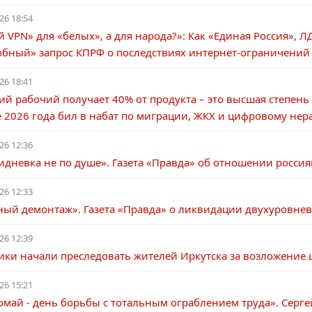
26 18:54
 VPN» для «белых», а для народа?»: Как «Единая Россия»,
обный» запрос КПРФ о последствиях интернет-ограничений
26 18:41
ий рабочий получает 40% от продукта – это высшая степень 
 2026 года бил в набат по миграции, ЖКХ и цифровому нер
26 12:36
дневка не по душе». Газета «Правда» об отношении росси
26 12:33
ный демонтаж». Газета «Правда» о ликвидации двухуровне
26 12:39
ки начали преследовать жителей Иркутска за возложение 
26 15:21
май - день борьбы с тотальным ограблением труда». Сергей