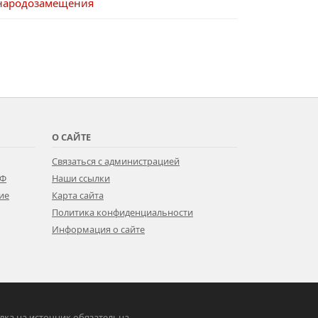
 народозамещения
О САЙТЕ
Связаться с администрацией
РФ
Наши ссылки
ие
Карта сайта
Политика конфиденциальности
Информация о сайте
ылка на источник обязательна.