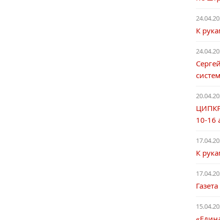
24.04.20
К рук
24.04.20
Сергей
систе
20.04.20
ЦИПКР
10-16 
17.04.20
К рук
17.04.20
Газета
15.04.20
«Един