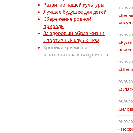
Развитие нашей культуры
13.05.20
Лучшее будущее для детей
«Белый
Сбережение родной
«неуд
природы
За здоровый образ жизни.
08.05.20
Спортивный клуб КПРФ
«Русск
Хроники кризиса и
апреле
альтернатива коммунистов
08.05.20
«Шести
08.05.20
«Опас
05.05.20
Силови
01.05.20
«Перво