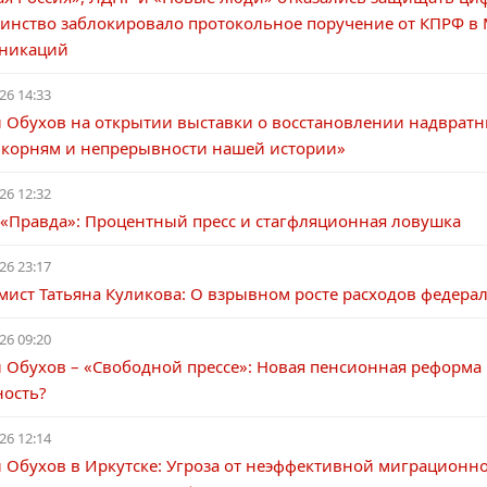
инство заблокировало протокольное поручение от КПРФ в
никаций
26 14:33
й Обухов на открытии выставки о восстановлении надвратн
 корням и непрерывности нашей истории»
26 12:32
 «Правда»: Процентный пресс и стагфляционная ловушка
26 23:17
мист Татьяна Куликова: О взрывном росте расходов федера
26 09:20
 Обухов – «Свободной прессе»: Новая пенсионная реформа 
ность?
26 12:14
 Обухов в Иркутске: Угроза от неэффективной миграционно