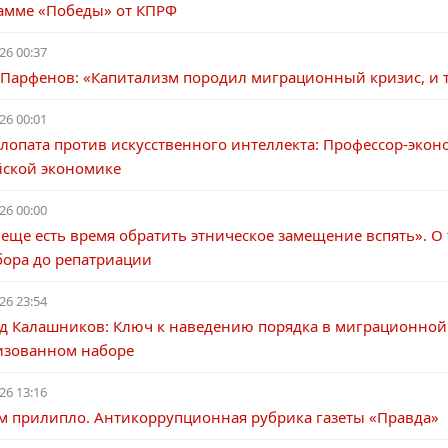
амме «Победы» от КПРФ
26 00:37
 Парфенов: «Капитализм породил миграционный кризис, и т
26 00:01
лопата против искусственного интеллекта: Профессор-экон
йской экономике
26 00:00
 еще есть время обратить этническое замещение вспять». 
бора до репатриации
26 23:54
д Калашников: Ключ к наведению порядка в миграционной
изованном наборе
26 13:16
ам прилипло. Антикоррупционная рубрика газеты «Правда»