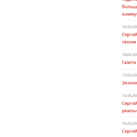
больш
комму
14.04.20
Серге
своим
14.04.20
Газета
13.04.20
Эконо
13.04.20
Сергей
реаль
10.04.20
Сергей