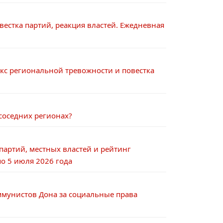
естка партий, реакция властей. Ежедневная
кс региональной тревожности и повестка
 соседних регионах?
артий, местных властей и рейтинг
о 5 июля 2026 года
ммунистов Дона за социальные права