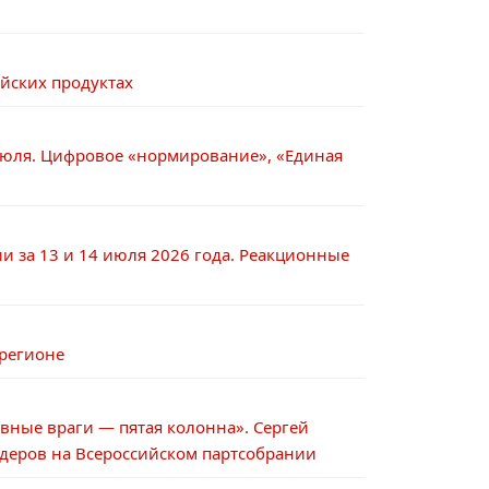
ийских продуктах
июля. Цифровое «нормирование», «Единая
 за 13 и 14 июля 2026 года. Реакционные
 регионе
вные враги — пятая колонна». Сергей
деров на Всероссийском партсобрании