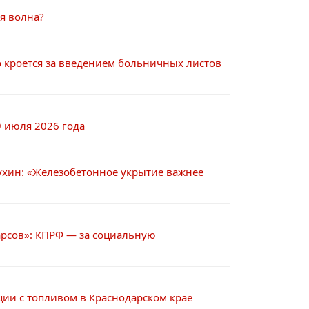
я волна?
о кроется за введением больничных листов
 июля 2026 года
ухин: «Железобетонное укрытие важнее
арсов»: КПРФ — за социальную
ции с топливом в Краснодарском крае