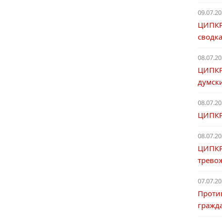
09.07.20
ЦИПКР
сводка
08.07.20
ЦИПКР
думски
08.07.20
ЦИПКР.
08.07.20
ЦИПКР
тревож
07.07.20
Проти
гражд