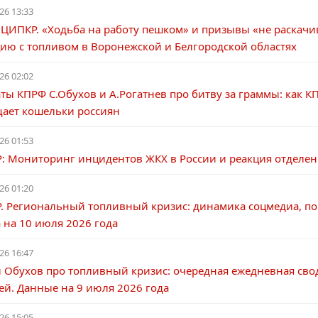
26 13:33
 ЦИПКР. «Ходьба на работу пешком» и призывы «не раскачи
цию с топливом в Воронежской и Белгородской областях
26 02:02
ты КПРФ С.Обухов и А.Рогатнев про битву за граммы: как
ает кошельки россиян
26 01:53
 Мониторинг инцидентов ЖКХ в России и реакция отделени
26 01:20
. Региональный топливный кризис: динамика соцмедиа, пов
 на 10 июля 2026 года
26 16:47
й Обухов про топливный кризис: очередная ежедневная св
ей. Данные на 9 июля 2026 года
26 15:05