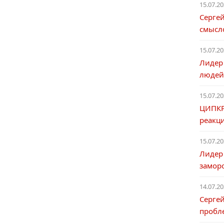
15.07.20
Сергей
смысл
15.07.20
Лидер
людей
15.07.20
ЦИПКР
реакци
15.07.20
Лидер
замор
14.07.20
Сергей
пробл