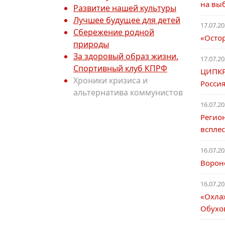
на вы
Развитие нашей культуры
Лучшее будущее для детей
17.07.20
Сбережение родной
«Остор
природы
За здоровый образ жизни.
17.07.20
Спортивный клуб КПРФ
ЦИПКР
Хроники кризиса и
Россия
альтернатива коммунистов
16.07.20
Регио
вспле
16.07.20
Ворон
16.07.20
«Охла
Обухо