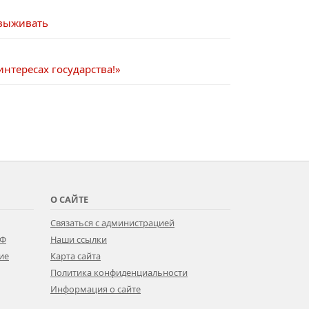
 выживать
интересах государства!»
О САЙТЕ
Связаться с администрацией
РФ
Наши ссылки
ие
Карта сайта
Политика конфиденциальности
Информация о сайте