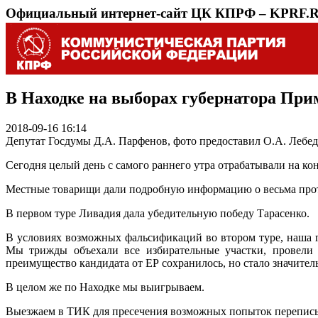
Официальный интернет-сайт ЦК КПРФ – KPRF.
В Находке на выборах губернатора Пр
2018-09-16 16:14
Депутат Госдумы Д.А. Парфенов, фото предоставил О.А. Лебеде
Сегодня целый день с самого раннего утра отрабатывали на ко
Местные товарищи дали подробную информацию о весьма прот
В первом туре Ливадия дала убедительную победу Тарасенко.
В условиях возможных фальсификаций во втором туре, наша 
Мы трижды объехали все избирательные участки, провели
преимущество кандидата от ЕР сохранилось, но стало значител
В целом же по Находке мы выигрываем.
Выезжаем в ТИК для пресечения возможных попыток переписы