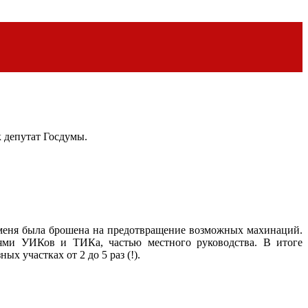
к депутат Госдумы.
 меня была брошена на предотвращение возможных махинаций.
ями УИКов и ТИКа, частью местного руководства. В итоге
 участках от 2 до 5 раз (!).