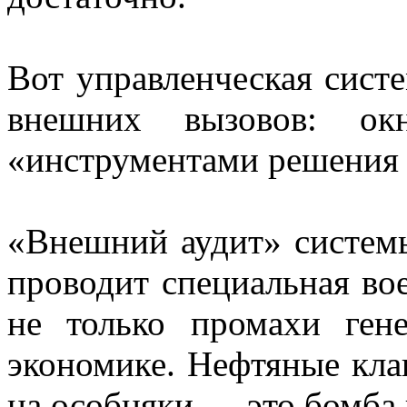
Вот управленческая сист
внешних вызовов: ок
«инструментами решения 
«Внешний аудит» систем
проводит специальная во
не только промахи ген
экономике. Нефтяные кла
на особняки — это бомба 