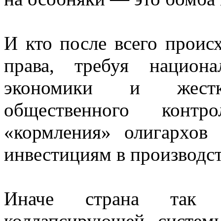
И кто после всего проис
права, требуя национ
экономики и жестк
общественного конт
«кормления» олигархов
инвестициям в производст
Иначе страна так 
коллапсирующей систем