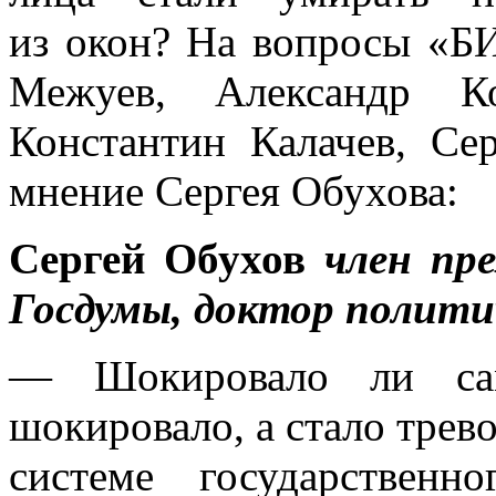
из окон? На вопросы «Б
Межуев, Александр 
Константин Калачев, Се
мнение Сергея Обухова:
Сергей Обухов
член пр
Госдумы, доктор полити
— Шокировало ли сам
шокировало, а стало тре
системе государственно