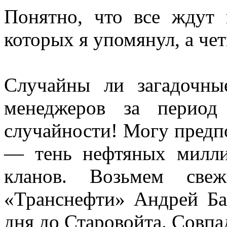
Понятно, что все ждут 
которых я упомянул, а чет
Случайны ли загадочны
менеджеров за перио
случайности! Могу предпо
— тень нефтяных милли
кланов. Возьмем свеж
«Транснефти» Андрей Ба
дня до Старовойта. Совпа