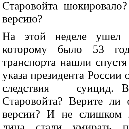
Старовойта шокировало
версию?
На этой неделе ушел 
которому было 53 год
транспорта нашли спустя
указа президента России о
следствия — суицид. В
Старовойта? Верите ли 
версии? И не слишком 
лица стали умирать п