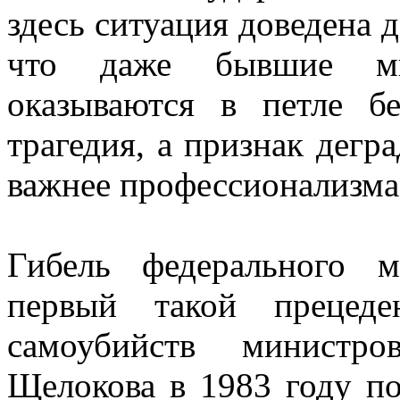
здесь ситуация доведена 
что даже бывшие ми
оказываются в петле б
трагедия, а признак дегр
важнее профессионализма
Гибель федерального 
первый такой прецеде
самоубийств министр
Щелокова в 1983 году по