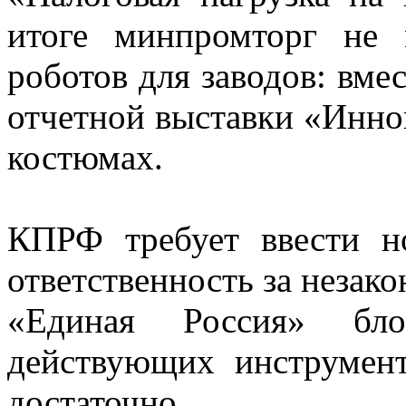
итоге минпромторг не
роботов для заводов: вме
отчетной выставки «Инно
костюмах.
КПРФ требует ввести 
ответственность за незак
«Единая Россия» блок
действующих инструмен
достаточно.