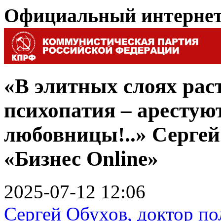
Официальный интерне
«В элитных слоях рас
психопатия – арестуют
любовницы!..» Сергей
«Бизнес Online»
2025-07-12 12:06
Сергей Обухов, доктор по