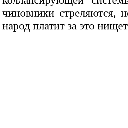
чиновники стреляются, н
народ платит за это нище