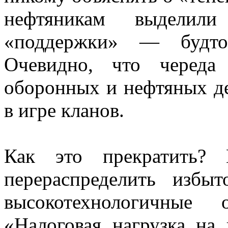
нефтяникам выделил
«поддержки» — будто
Очевидно, что череда
оборонных и нефтяных д
в игре кланов.
Как это прекратить? 
перераспределить избы
высокотехнологичные 
«Налоговая нагрузка на