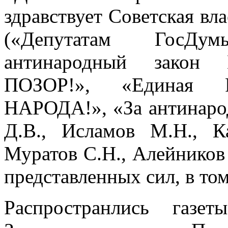
здравствует Советская вла
(«Депутатам ГосДу
антинародный закон 
ПОЗОР!», «Единая
НАРОДА!», «За антинаро
Д.В., Исламов М.Н., К
Муратов С.Н., Алейников 
представленных сил, в то
Распространлись газе