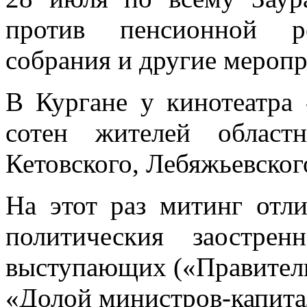
против пенсионной р
собрания и другие меропр
В Кургане у кинотеатра 
сотен жителей областн
Кетовского, Лебяжьевског
На этот раз митинг отл
политическия заостре
выступающих («Правительс
«Долой министров-капита