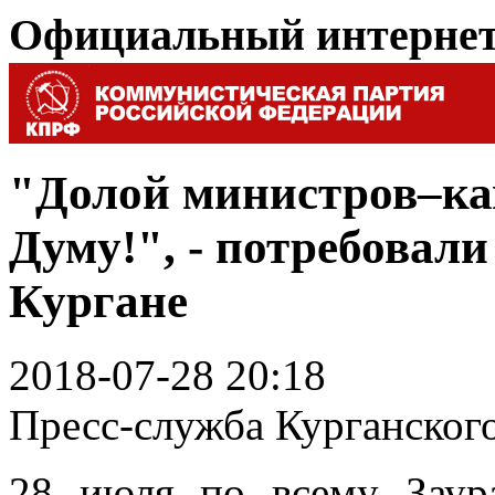
Официальный интерне
"Долой министров–ка
Думу!", - потребовал
Кургане
2018-07-28 20:18
Пресс-служба Курганско
28 июля по всему Заур