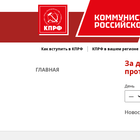
КОММУНИС
РОССИЙСК
Как вступить в КПРФ
КПРФ в вашем регионе
За 
ГЛАВНАЯ
про
День
Новос