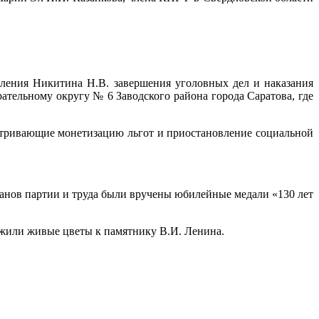
авления Никитина Н.В. завершения уголовных дел и наказания
ательному округу № 6 Заводского района города Саратова, где
матривающие монетизацию льгот и приостановление социальной
нов партии и труда были вручены юбилейные медали «130 лет
жили живые цветы к памятнику В.И. Ленина.