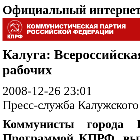
Официальный интерне
Калуга: Всероссийска
рабочих
2008-12-26 23:01
Пресс-служба Калужског
Коммунисты города К
Программой КПРФ, вып