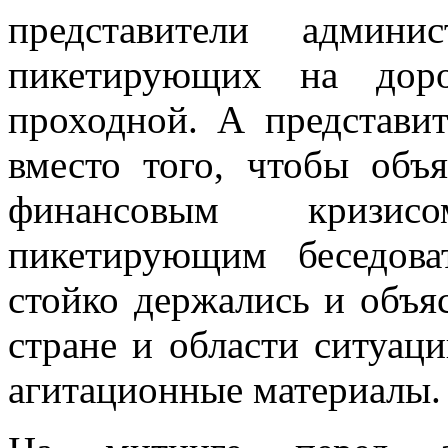
представители админи
пикетирующих на доро
проходной. А представи
вместо того, чтобы объ
финансовым кризис
пикетирующим беседов
стойко держались и объ
стране и области ситуаци
агитационные материалы.